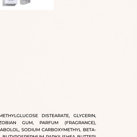
METHYLGLUCOSE DISTEARATE, GLYCERIN,
IZOBIAN GUM, PARFUM (FRAGRANCE),
SABOLOL, SODIUM CARBOXYMETHYL BETA-
, BUTYROSPERMUM PARKII (SHEA BUTTER)