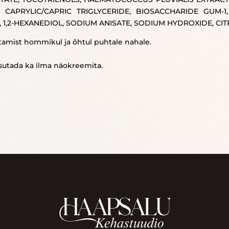
 CAPRYLIC/CAPRIC TRIGLYCERIDE, BIOSACCHARIDE GUM-1,
1,2-HEXANEDIOL, SODIUM ANISATE, SODIUM HYDROXIDE, CITR
mist hommikul ja õhtul puhtale nahale.
sutada ka ilma näokreemita.