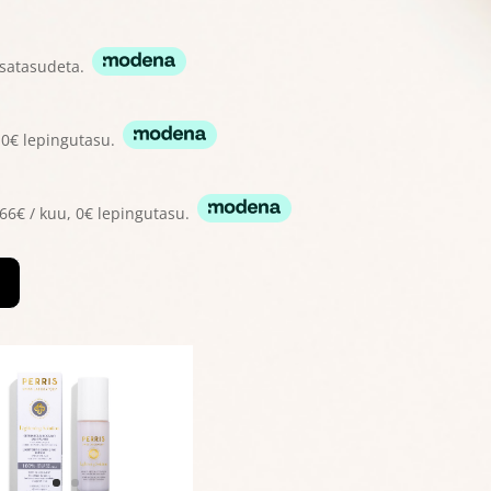
lisatasudeta.
, 0€ lepingutasu.
.66€ / kuu, 0€ lepingutasu.