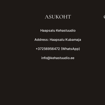
ASUKOHT
Haapsalu Kehastuudio
Address: Haapsalu Kubamaja
+37256956472 (WhatsApp)
info@kehastuudio.ee