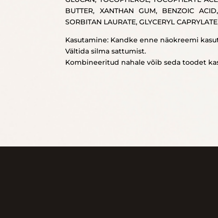
BUTTER, XANTHAN GUM, BENZOIC ACID,
SORBITAN LAURATE, GLYCERYL CAPRYLATE, 
Kasutamine: Kandke enne näokreemi kasuta
Vältida silma sattumist.
Kombineeritud nahale võib seda toodet ka