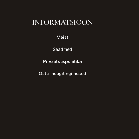
INFORMATSIOON
Meist
Seadmed
Privaatsuspoliitika
Ostu-müügitingimused